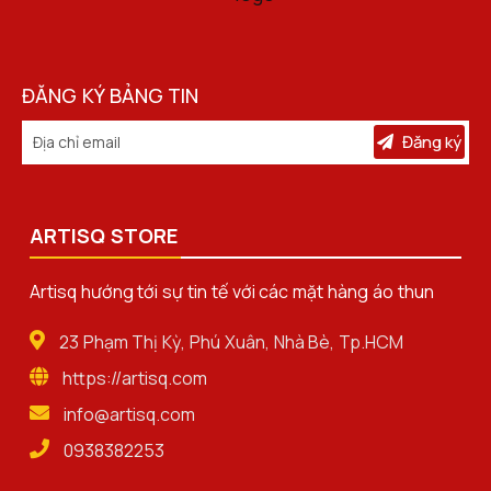
ĐĂNG KÝ BẢNG TIN
Đăng ký
ARTISQ STORE
Artisq hướng tới sự tin tế với các mặt hàng áo thun
23 Phạm Thị Kỳ, Phú Xuân, Nhà Bè, Tp.HCM
https://artisq.com
info@artisq.com
0938382253