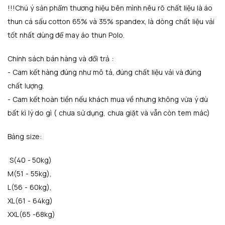
!!!Chú ý sản phẩm thương hiệu bên mình nêu rõ chất liệu là áo
thun cá sấu cotton 65% và 35% spandex, là dòng chất liệu vải
tốt nhất dùng để may áo thun Polo.
Chính sách bán hàng và đổi trả :
- Cam kết hàng đúng như mô tả, đúng chất liệu vải và đúng
chất lượng.
- Cam kết hoàn tiền nếu khách mua về nhưng không vừa ý dù
bất kì lý do gì ( chưa sử dụng, chưa giặt và vẫn còn tem mác)
Bảng size:
S(40 - 50kg)
M(51 - 55kg),
L(56 - 60kg),
XL(61 - 64kg)
XXL(65 -68kg)