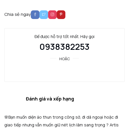
Chia sẻ ngay
Để được hỗ trợ tốt nhất. Hãy gọi
0938382253
HOẶC
Chat với chúng tôi
Mô tả
Đánh giá và xếp hạng
🌸Bạn muốn diện áo thun trong công sở, đi dã ngoại hoặc đi
giao tiếp nhưng vẫn muốn giữ nét lịch lãm sang trọng ? Artis