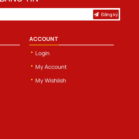
Đăng ký
ACCOUNT
Login
My Account
My Wishlish