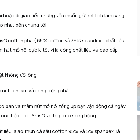
i hoặc đi giao tiếp nhưng vẫn muốn giữ nét lịch lãm sang
ấp nhất bên chúng tôi :
tisQ cotton pha ( 65% cotton và 35% spandex - chất liệu
hút mồ hôi cực kì tốt vì là dòng chất liệu vải cao cấp
iặt không đổ lông.
 nét lịch lãm và sang trọng nhất.
co dãn và thấm hút mồ hôi tốt giúp bạn vận động cả ngày
rong hộp logo ArtisQ và tag treo sang trọng.
t liệu là áo thun cá sấu cotton 95% và 5% spandex, là