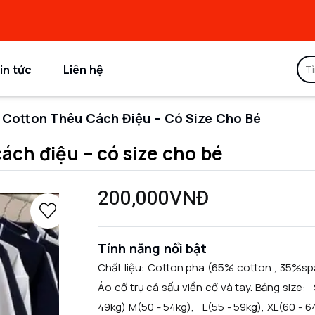
in tức
Liên hệ
 Cotton Thêu Cách Điệu – Có Size Cho Bé
ách điệu – có size cho bé
200,000VNĐ
Tính năng nổi bật
Chất liệu: Cotton pha (65% cotton , 35%sp
Áo cổ trụ cá sấu viền cổ và tay. Bảng size: 
49kg) M(50 - 54kg), L(55 - 59kg), XL(60 - 