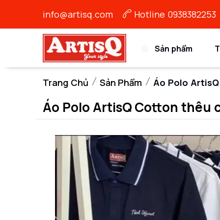
info@artisq.com
Hotline 0938382253
Sản phẩm
T
Trang Chủ
Sản Phẩm
Áo Polo ArtisQ
Áo Polo ArtisQ Cotton thêu c