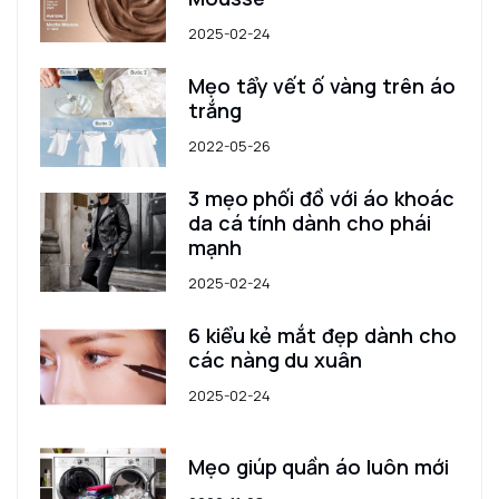
2025-02-24
Mẹo tẩy vết ố vàng trên áo
trắng
2022-05-26
3 mẹo phối đồ với áo khoác
da cá tính dành cho phái
mạnh
2025-02-24
6 kiểu kẻ mắt đẹp dành cho
các nàng du xuân
2025-02-24
Mẹo giúp quần áo luôn mới