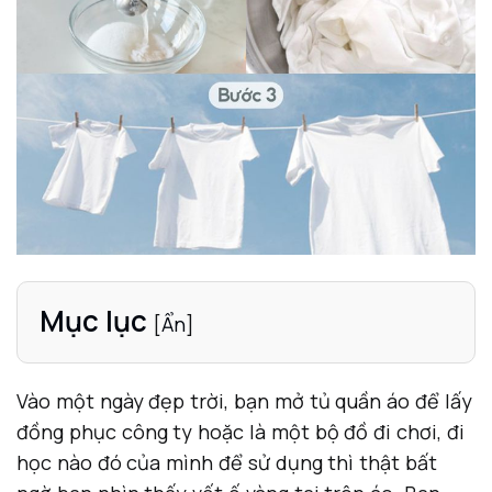
Mục lục
[
Ẩn
]
Vào một ngày đẹp trời, bạn mở tủ quần áo để lấy
đồng phục công ty hoặc là một bộ đồ đi chơi, đi
học nào đó của mình để sử dụng thì thật bất