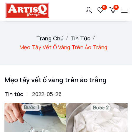
0
0
Trang Chủ
Tin Tức
Mẹo Tẩy Vết Ố Vàng Trên Áo Trắng
Mẹo tẩy vết ố vàng trên áo trắng
Tin tức
2022-05-26