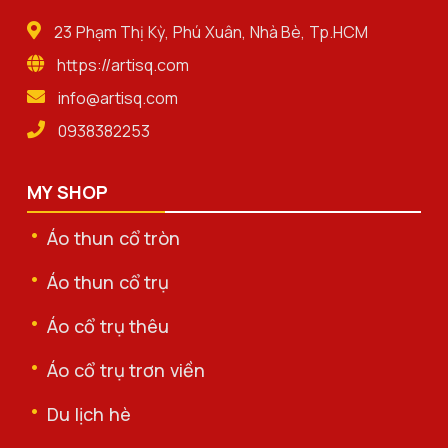
23 Phạm Thị Kỳ, Phú Xuân, Nhà Bè, Tp.HCM
https://artisq.com
info@artisq.com
0938382253
MY SHOP
Áo thun cổ tròn
Áo thun cổ trụ
Áo cổ trụ thêu
Áo cổ trụ trơn viền
Du lịch hè