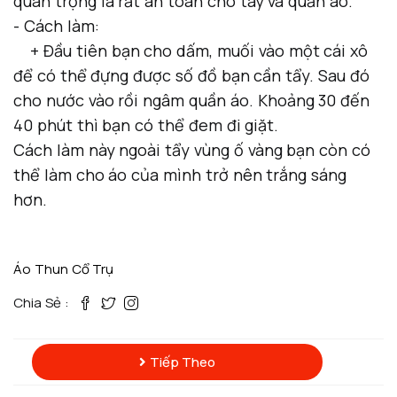
quan trọng là rất an toàn cho tay và quần áo.
- Cách làm:
+ Đầu tiên bạn cho dấm, muối vào một cái xô
để có thể đựng được số đồ bạn cần tẩy. Sau đó
cho nước vào rồi ngâm quần áo. Khoảng 30 đến
40 phút thì bạn có thể đem đi giặt.
Cách làm này ngoài tẩy vùng ố vàng bạn còn có
thể làm cho áo của mình trở nên trắng sáng
hơn.
Áo Thun Cổ Trụ
Chia Sẻ :
Tiếp Theo