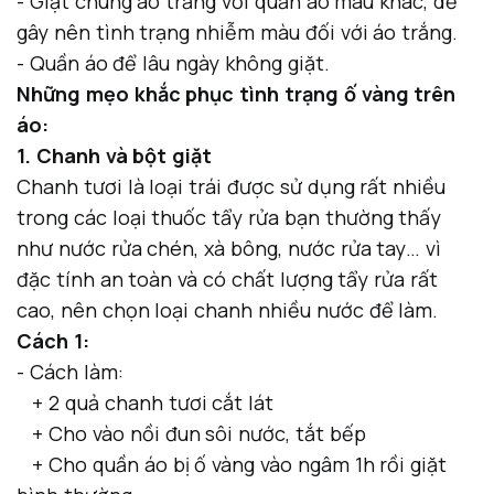
- Giặt chung áo trắng với quần áo màu khác, dễ
gây nên tình trạng nhiễm màu đối với áo trắng.
- Quần áo để lâu ngày không giặt.
Những mẹo khắc phục tình trạng ố vàng trên
áo:
1. Chanh và bột giặt
Chanh tươi là loại trái được sử dụng rất nhiều
trong các loại thuốc tẩy rửa bạn thường thấy
như nước rửa chén, xà bông, nước rửa tay… vì
đặc tính an toàn và có chất lượng tẩy rửa rất
cao, nên chọn loại chanh nhiều nước để làm.
Cách 1:
- Cách làm:
+ 2 quả chanh tươi cắt lát
+ Cho vào nồi đun sôi nước, tắt bếp
+ Cho quần áo bị ố vàng vào ngâm 1h rồi giặt