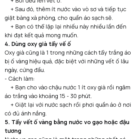
+ Bôi đều lên vết ố.
+ Sau đó, thêm ít nước vào vò sơ và tiếp tục
giặt bàng xà phòng, cho quần áo sạch sẽ.
+ Bạn có thể lặp lại nhiếu này nhiều lần đến
khi đạt kết quả mong muốn.
4. Dùng oxy già tẩy vế ố
Oxy già cũng là 1 trong những cách tẩy trắng áo
bị ố vàng hiệu quả, đặc biệt với những vết ố lâu
ngày, cứng đầu.
- Cách làm:
+ Bạn cho vào chậu nước 1 ít oxy già rồi ngâm
áo trắng vào khoảng 15 - 30 phút.
+ Giặt lại với nước sạch rồi phơi quần áo ở nơi
có đủ ánh nắng.
5. Tẩy vết ố vàng bằng nước vo gạo hoặc đậu
tương