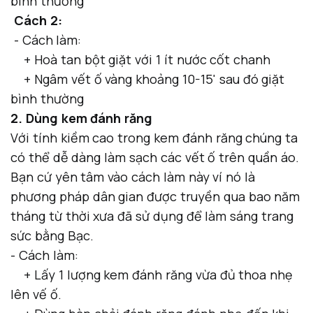
bình thường
Cách 2:
- Cách làm:
+ Hoà tan bột giặt với 1 ít nước cốt chanh
+ Ngâm vết ố vàng khoảng 10-15' sau đó giặt
bình thường
2. Dùng kem đánh răng
Với tính kiềm cao trong kem đánh răng chúng ta
có thể dễ dàng làm sạch các vết ố trên quần áo.
Bạn cứ yên tâm vào cách làm này ví nó là
phương pháp dân gian được truyền qua bao năm
tháng từ thời xưa đã sử dụng để làm sáng trang
sức bằng Bạc.
- Cách làm:
+ Lấy 1 lượng kem đánh răng vừa đủ thoa nhẹ
lên vế ố.