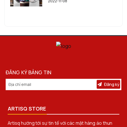
2022-11-08
ĐĂNG KÝ BẢNG TIN
Đăng ký
ARTISQ STORE
Artisq hướng tới sự tin tế với các mặt hàng áo thun