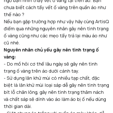
ngờ bạn nhìn thấy vết ố vàng tại trên áo. Bạn
chưa biết cách tẩy vết ố vàng trên quần áo như
thế nào ?
Nếu bạn gặp trường hợp như vậy hãy cùng ArtisQ
điểm qua những nguyên nhân gây nên tình trạng
ố vàng cũng như các mẹo tẩy trả lại màu áo như
cũ nhé.
Nguyên nhân chủ yếu gây nên tình trạng ố
vàng:
- Do mồ hôi cơ thể lâu ngày sẽ gây nên tình
trạng ố vàng trên áo dưới cánh tay.
- Sử dụng lăn khử mùi có nhiều tạp chất, đặc
biệt là lăn khử mùi loại sáp dễ gây nên tình trạng
bít lỗ chân lông, gây nên tình trạng thâm nách
và chất sáp sẽ dính vào áo làm áo bị ố nếu dùng
thời gian dài.