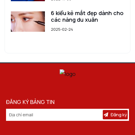
6 kiểu kẻ mắt đẹp dành cho
các nàng du xuân
2025-02-24
ĐĂNG KÝ BẢNG TIN
Đăng ký