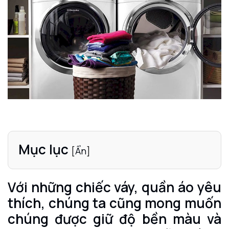
Mục lục
[
Ẩn
]
Với những chiếc váy, quần áo yêu
thích, chúng ta cũng mong muốn
chúng được giữ độ bền màu và