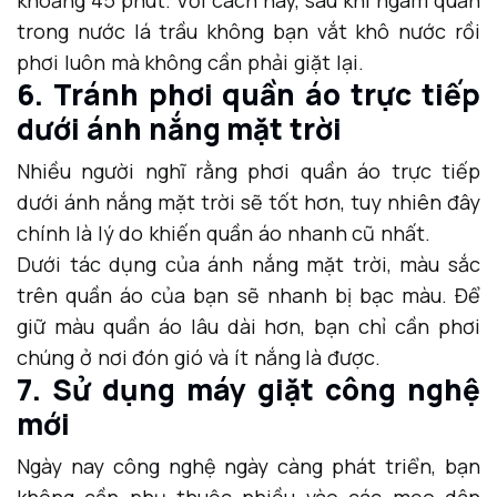
trong nước lá trầu không bạn vắt khô nước rồi
phơi luôn mà không cần phải giặt lại.
6. Tránh phơi quần áo trực tiếp
dưới ánh nắng mặt trời
Nhiều người nghĩ rằng phơi quần áo trực tiếp
dưới ánh nắng mặt trời sẽ tốt hơn, tuy nhiên đây
chính là lý do khiến quần áo nhanh cũ nhất.
Dưới tác dụng của ánh nắng mặt trời, màu sắc
trên quần áo của bạn sẽ nhanh bị bạc màu. Để
giữ màu quần áo lâu dài hơn, bạn chỉ cần phơi
chúng ở nơi đón gió và ít nắng là được.
7. Sử dụng máy giặt công nghệ
mới
Ngày nay công nghệ ngày càng phát triển, bạn
không cần phụ thuộc nhiều vào các mẹo dân