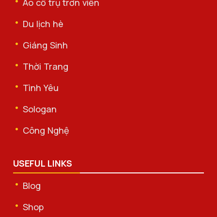
Áo cổ trụ trơn viền
Du lịch hè
Giáng Sinh
Thời Trang
Tình Yêu
Sologan
Công Nghệ
USEFUL LINKS
Blog
Shop