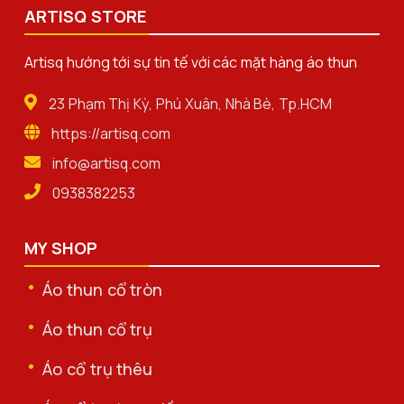
ARTISQ STORE
Artisq hướng tới sự tin tế với các mặt hàng áo thun
23 Phạm Thị Kỳ, Phú Xuân, Nhà Bè, Tp.HCM
https://artisq.com
info@artisq.com
0938382253
MY SHOP
Áo thun cổ tròn
Áo thun cổ trụ
Áo cổ trụ thêu