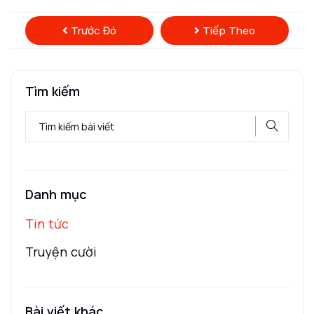
Trước Đó
Tiếp Theo
Tìm kiếm
Danh mục
Tin tức
Truyện cười
Bài viết khác