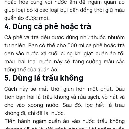
hoặc hòa cùng với nước ấm để ngâm quần áo
giúp loại bỏ kĩ các loại bụi bẩn đồng thời giữ màu
quần áo được mới.
4. Dùng cà phê hoặc trà
Cà phê và trà đều được dùng như thuốc nhuộm
tự nhiên. Bạn có thể cho 500 ml cà phê hoặc trà
đen vào nước xả cuối cùng khi giặt quần áo tối
màu, hai loại nước này sẽ tăng cường màu sắc
tổng thể của quần áo.
5. Dùng lá trầu không
Cách này sẽ mất thời gian hơn một chút. Đầu
tiên bạn hái lá trầu không và rửa sạch, vò nát và
cho vào xoong nước. Sau đó, lọc hết lá trầu
không đi, chỉ để lại nước.
Tiến hành ngâm quần áo vào nước trầu không
khoảng 45 phút. Với cách này, sau khi ngâm quần