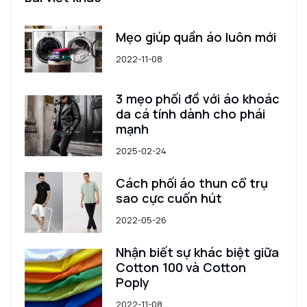
Mẹo giúp quần áo luôn mới
2022-11-08
3 mẹo phối đồ với áo khoác
da cá tính dành cho phái
mạnh
2025-02-24
Cách phối áo thun cổ trụ
sao cực cuốn hút
2022-05-26
Nhận biết sự khác biệt giữa
Cotton 100 và Cotton
Poply
2022-11-08