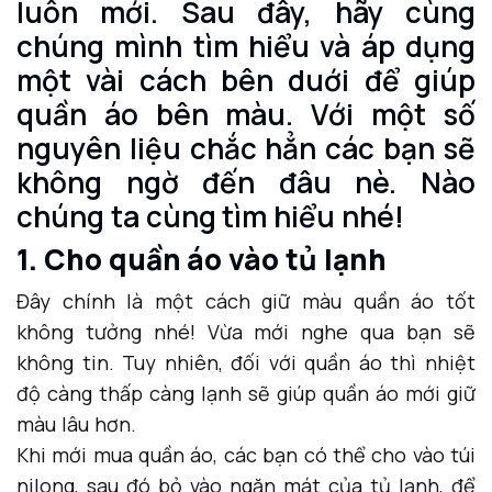
luôn mới. Sau đây, hãy cùng
chúng mình tìm hiểu và áp dụng
một vài cách bên duới để giúp
quần áo bên màu. Với một số
nguyên liệu chắc hẳn các bạn sẽ
không ngờ đến đâu nè. Nào
chúng ta cùng tìm hiểu nhé!
1. Cho quần áo vào tủ lạnh
Đây chính là một cách giữ màu quần áo tốt
không tưởng nhé! Vừa mới nghe qua bạn sẽ
không tin. Tuy nhiên, đối với quần áo thì nhiệt
độ càng thấp càng lạnh sẽ giúp quần áo mới giữ
màu lâu hơn.
Khi mới mua quần áo, các bạn có thể cho vào túi
nilong, sau đó bỏ vào ngăn mát của tủ lạnh, để